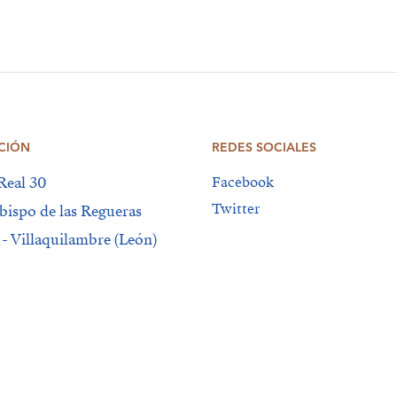
CIÓN
REDES SOCIALES
Real 30
Facebook
Twitter
bispo de las Regueras
 - Villaquilambre (León)