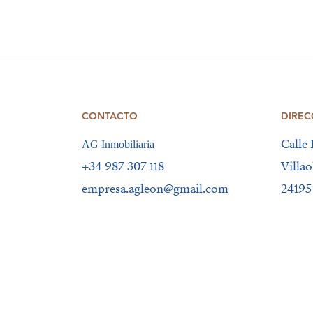
CONTACTO
DIREC
Calle 
AG Inmobiliaria
+34 987 307 118
Villao
empresa.agleon@gmail.com
24195