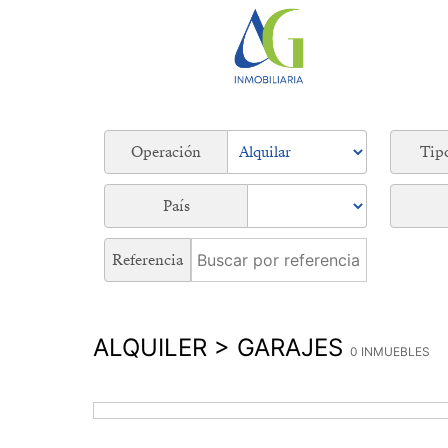
Operación
Tip
País
Referencia
ALQUILER > GARAJES
0 INMUEBLES