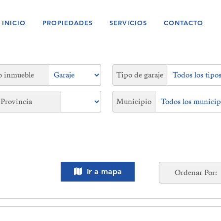
INICIO
PROPIEDADES
SERVICIOS
CONTACTO
o inmueble
Tipo de garaje
Provincia
Municipio
Ir a mapa
Ordenar Por: