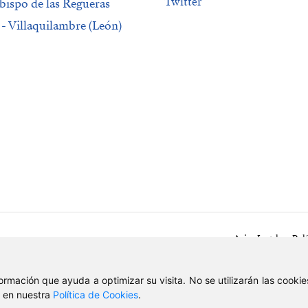
Twitter
bispo de las Regueras
 - Villaquilambre (León)
Aviso Legal
Polí
nformación que ayuda a optimizar su visita. No se utilizarán las cook
, en nuestra
Política de Cookies
.