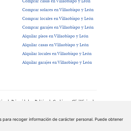
Comprar casas en Villaobispo y León
Comprar solares en Villaobispo y León
Comprar locales en Villaobispo y León
Comprar garajes en Villaobispo y León
Alquilar pisos en Villaobispo y León
Alquilar casas en Villaobispo y León
Alquilar locales en Villaobispo y León
Alquilar garajes en Villaobispo y León
tica de Privacidad
Política de Cookies
ClickViviendas
ies para recoger información de carácter personal. Puede obtener