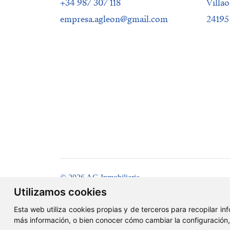
+34 987 307 118
Villao
empresa.agleon@gmail.com
24195
© 2026 AG Inmobiliaria
Utilizamos cookies
Esta web utiliza cookies propias y de terceros para recopilar i
más información, o bien conocer cómo cambiar la configuración