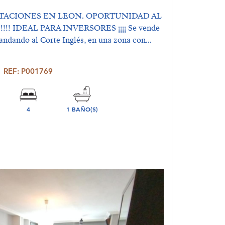
ITACIONES EN LEON. OPORTUNIDAD AL
!! IDEAL PARA INVERSORES ¡¡¡¡ Se vende
andando al Corte Inglés, en una zona con...
REF: P001769
4
1 BAÑO(S)
DORMITORIO(S)