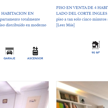
PISO EN VENTA DE 4 HAB
1 HABITACION EN
LADO DEL CORTE INGLES !!
artamento totalmente
piso a tan solo cinco minutos 
piso distribuído en moderno
[Leer Más]
90 M²
GARAJE
ASCENSOR