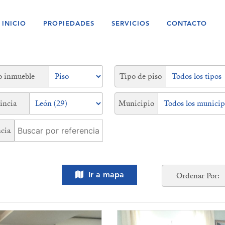
INICIO
PROPIEDADES
SERVICIOS
CONTACTO
o inmueble
Tipo de piso
incia
Municipio
cia
Ir a mapa
Ordenar Por: