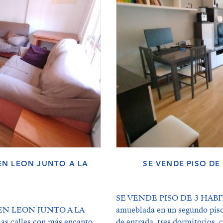
 EN LEON JUNTO A LA
SE VENDE PISO DE
SE VENDE PISO DE 3 HABI
EN LEON JUNTO A LA
amueblada en un segundo piso 
as calles con más encanto
de entrada, tres dormitorios, 