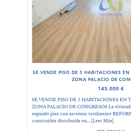
SE VENDE PISO DE 3 HABITACIONES E
ZONA PALACIO DE CO
145.000 €
SE VENDE PISO DE 3 HABITACIONES EN 
ZONA PALACIO DE CONGRESOS La vivienda s
segundo piso con ascensor totalmente REFO
cosntruídos distribuída en...
[Leer Más]