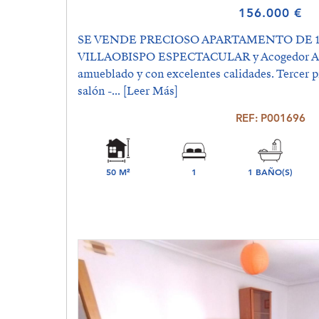
156.000 €
SE VENDE PRECIOSO APARTAMENTO DE 
VILLAOBISPO ESPECTACULAR y Acogedor Ap
amueblado y con excelentes calidades. Tercer 
salón -...
[Leer Más]
REF: P001696
50 M²
1
1 BAÑO(S)
DORMITORIO(S)