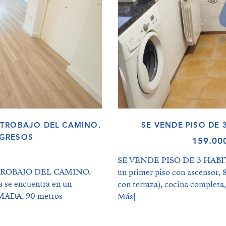
N TROBAJO DEL CAMINO.
SE VENDE PISO DE 
NGRESOS
159.00
SE VENDE PISO DE 3 HABIT
TROBAJO DEL CAMINO.
un primer piso con ascensor, 
e encuentra en un
con terraza), cocina completa
RMADA, 90 metros
Más]