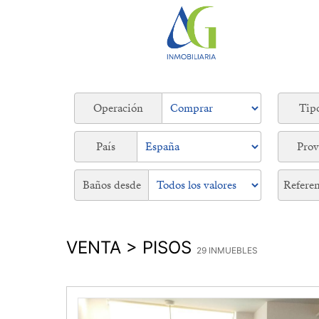
Operación
Tip
País
Prov
Baños desde
Referen
VENTA > PISOS
29 INMUEBLES