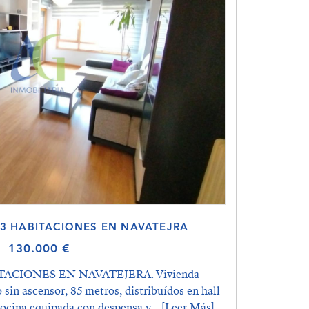
 3 HABITACIONES EN NAVATEJRA
130.000 €
TACIONES EN NAVATEJERA. Vivienda
sin ascensor, 85 metros, distribuídos en hall
cocina equipada con despensa y...
[Leer Más]