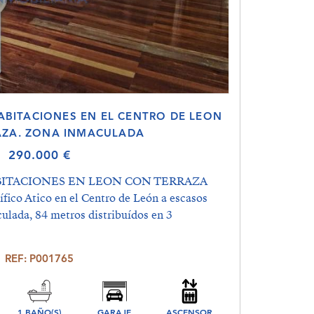
HABITACIONES EN EL CENTRO DE LEON
AZA. ZONA INMACULADA
290.000 €
ABITACIONES EN LEON CON TERRAZA
 Atico en el Centro de León a escasos
culada, 84 metros distribuídos en 3
REF: P001765
1 BAÑO(S)
GARAJE
ASCENSOR