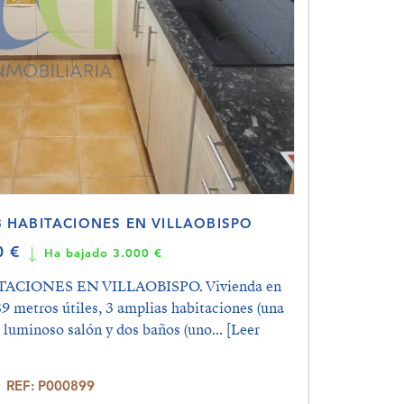
3 HABITACIONES EN VILLAOBISPO
0 €
Ha bajado 3.000 €
ACIONES EN VILLAOBISPO. Vivienda en
89 metros útiles, 3 amplias habitaciones (una
, luminoso salón y dos baños (uno...
[Leer
REF: P000899