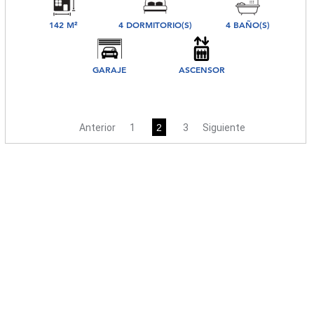
142 M²
4 DORMITORIO(S)
4 BAÑO(S)
GARAJE
ASCENSOR
Anterior
1
2
3
Siguiente