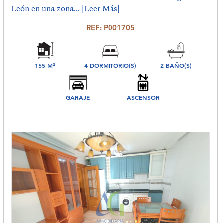
León en una zona...
[Leer Más]
REF: P001705
155 M²
4 DORMITORIO(S)
2 BAÑO(S)
GARAJE
ASCENSOR