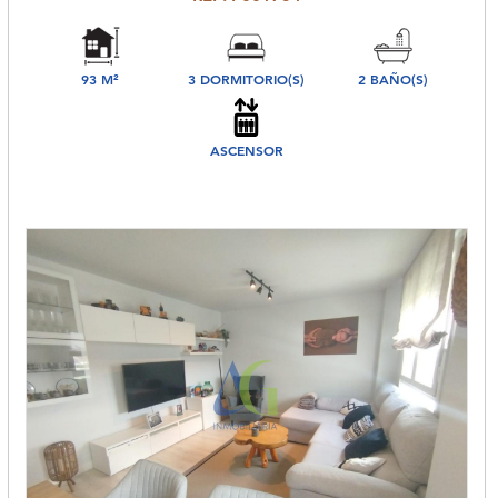
93 M²
3 DORMITORIO(S)
2 BAÑO(S)
ASCENSOR