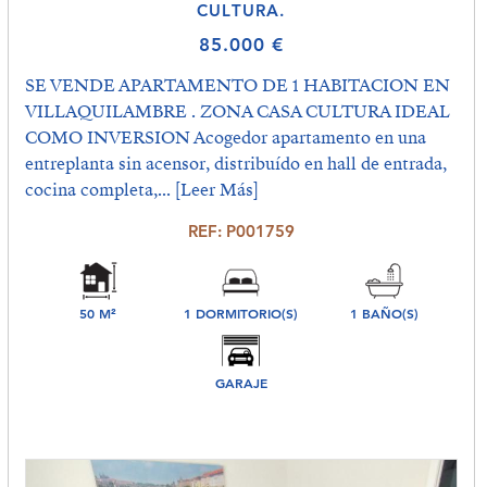
CULTURA.
85.000 €
SE VENDE APARTAMENTO DE 1 HABITACION EN
VILLAQUILAMBRE . ZONA CASA CULTURA IDEAL
COMO INVERSION Acogedor apartamento en una
entreplanta sin acensor, distribuído en hall de entrada,
cocina completa,...
[Leer Más]
REF: P001759
50 M²
1 DORMITORIO(S)
1 BAÑO(S)
GARAJE