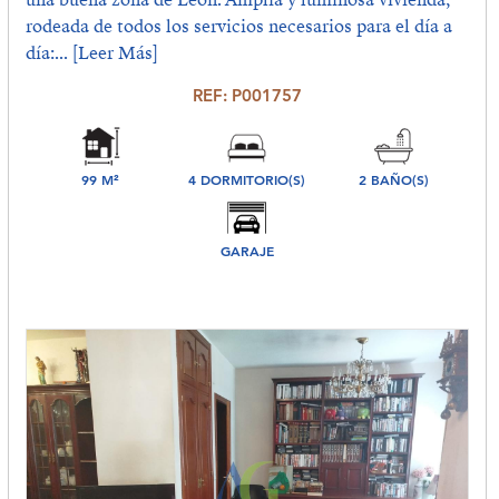
rodeada de todos los servicios necesarios para el día a
día:...
[Leer Más]
REF: P001757
99 M²
4 DORMITORIO(S)
2 BAÑO(S)
GARAJE