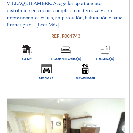
VILLAQUILAMBRE. Acogedor apartamento
distribuído en cocina completa con terrraza y con
impresionantes vistas, amplio salón, habitación y baño
Primer piso...
[Leer Más]
REF: P001743
50 M²
1 DORMITORIO(S)
1 BAÑO(S)
GARAJE
ASCENSOR