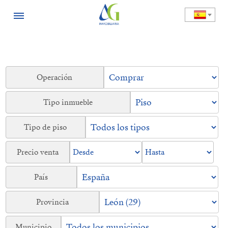
Operación
Tipo inmueble
Tipo de piso
Precio venta
País
Provincia
Municipio