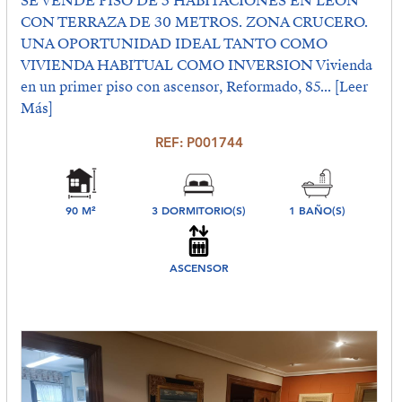
SE VENDE PISO DE 3 HABITACIONES EN LEON
CON TERRAZA DE 30 METROS. ZONA CRUCERO.
UNA OPORTUNIDAD IDEAL TANTO COMO
VIVIENDA HABITUAL COMO INVERSION Vivienda
en un primer piso con ascensor, Reformado, 85...
[Leer
Más]
REF: P001744
90 M²
3 DORMITORIO(S)
1 BAÑO(S)
ASCENSOR