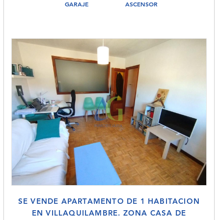
GARAJE
ASCENSOR
SE VENDE APARTAMENTO DE 1 HABITACION
EN VILLAQUILAMBRE. ZONA CASA DE