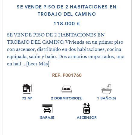
SE VENDE PISO DE 2 HABITACIONES EN
TROBAJO DEL CAMINO
118.000 €
SE VENDE PISO DE 2 HABITACIONES EN
TROBAJO DEL CAMINO. Vivienda en un primer piso
con ascensor, distribuído en dos habitaciones, cocina
equipada, salón y baño. Dos armarios empotrados, uno
en hall...
[Leer Más]
REF: P001760
72 M²
2 DORMITORIO(S)
1 BAÑO(S)
GARAJE
ASCENSOR