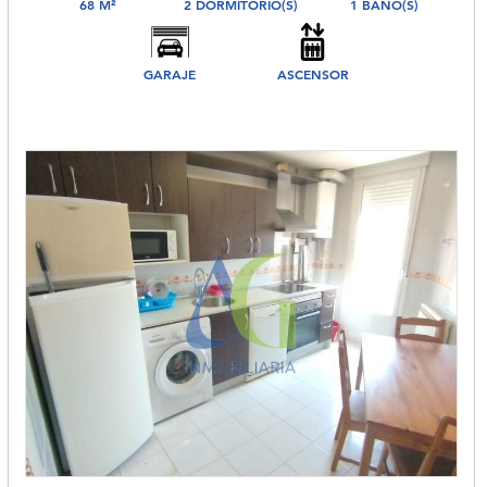
68 M²
2 DORMITORIO(S)
1 BAÑO(S)
GARAJE
ASCENSOR