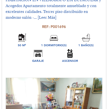
Acogedor Apartamento totalmente amueblado y con
excelentes calidades. Tercer piso distribuído en
moderno salón -...
[Leer Más]
REF: P001696
50 M²
1 DORMITORIO(S)
1 BAÑO(S)
GARAJE
ASCENSOR