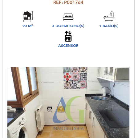
REF: P001764
90 M²
3 DORMITORIO(S)
1 BAÑO(S)
ASCENSOR