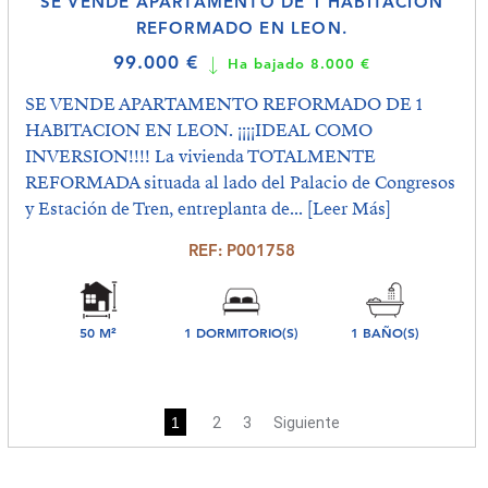
SE VENDE APARTAMENTO DE 1 HABITACION
REFORMADO EN LEON.
99.000 €
Ha bajado 8.000 €
SE VENDE APARTAMENTO REFORMADO DE 1
HABITACION EN LEON. ¡¡¡¡IDEAL COMO
INVERSION!!!! La vivienda TOTALMENTE
REFORMADA situada al lado del Palacio de Congresos
y Estación de Tren, entreplanta de...
[Leer Más]
REF: P001758
50 M²
1 DORMITORIO(S)
1 BAÑO(S)
1
2
3
Siguiente