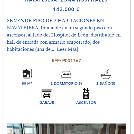
142.000 €
SE VENDE PISO DE 2 HABITACIONES EN
NAVATEJERA. Inmueble en un segundo piso con
ascensor, al lado del Hospital de León, distribuído en
hall de entrada con armario empotrado, dos
habitaciones (una de...
[Leer Más]
REF: P001767
80 M²
2 DORMITORIO(S)
2 BAÑO(S)
GARAJE
ASCENSOR