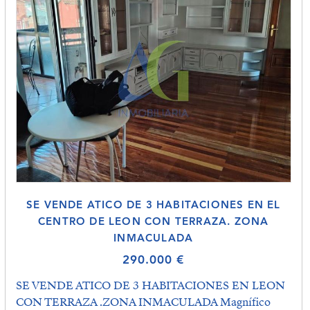
SE VENDE ATICO DE 3 HABITACIONES EN EL
CENTRO DE LEON CON TERRAZA. ZONA
INMACULADA
290.000 €
SE VENDE ATICO DE 3 HABITACIONES EN LEON
CON TERRAZA .ZONA INMACULADA Magnífico