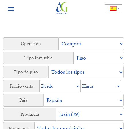
Operación
Tipo inmueble
Tipo de piso
Precio venta
País
Provincia
Municipio