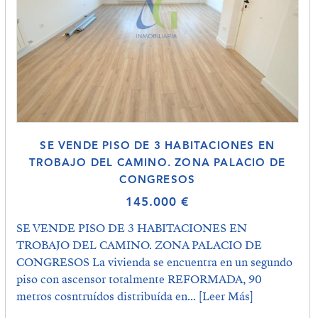
SE VENDE PISO DE 3 HABITACIONES EN
TROBAJO DEL CAMINO. ZONA PALACIO DE
CONGRESOS
145.000 €
SE VENDE PISO DE 3 HABITACIONES EN
TROBAJO DEL CAMINO. ZONA PALACIO DE
CONGRESOS La vivienda se encuentra en un segundo
piso con ascensor totalmente REFORMADA, 90
metros cosntruídos distribuída en...
[Leer Más]