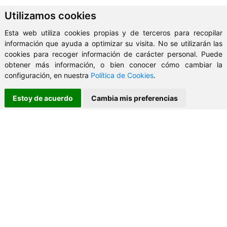
Utilizamos cookies
Esta web utiliza cookies propias y de terceros para recopilar
información que ayuda a optimizar su visita. No se utilizarán las
cookies para recoger información de carácter personal. Puede
obtener más información, o bien conocer cómo cambiar la
configuración, en nuestra
Política de Cookies
.
Estoy de acuerdo
Cambia mis preferencias
CONTACTO
AG Inmobiliaria
+34 987 307 118
empresa.agleon@gmail.com
DIRECCIÓN