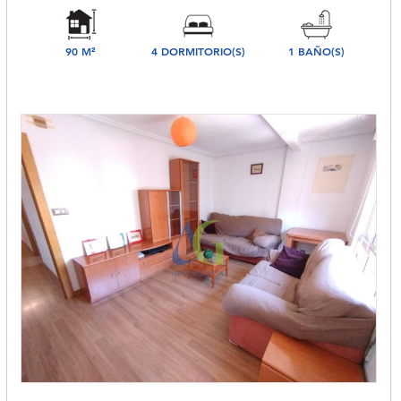
90 M²
4 DORMITORIO(S)
1 BAÑO(S)