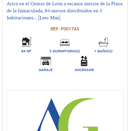
Atico en el Centro de León a escasos metros de la Plaza
de la Inmaculada, 84 metros distribuídos en 3
habitaciones...
[Leer Más]
REF: P001765
84 M²
3 DORMITORIO(S)
1 BAÑO(S)
GARAJE
ASCENSOR