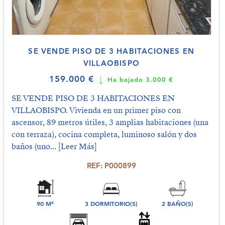
SE VENDE PISO DE 3 HABITACIONES EN
VILLAOBISPO
159.000 €
Ha bajado 3.000 €
SE VENDE PISO DE 3 HABITACIONES EN
VILLAOBISPO. Vivienda en un primer piso con
ascensor, 89 metros útiles, 3 amplias habitaciones (una
con terraza), cocina completa, luminoso salón y dos
baños (uno...
[Leer Más]
REF: P000899
90 M²
3 DORMITORIO(S)
2 BAÑO(S)